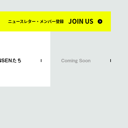
JOIN US
ニュースレター・メンバー登録
NSENたち
Coming Soon