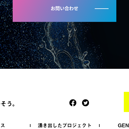
お問い合わせ
かそう。
ース
湧き出したプロジェクト
GE