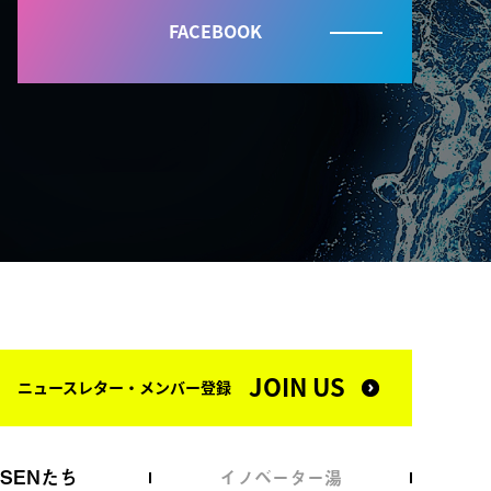
FACEBOOK
JOIN US
ニュースレター・メンバー登録
NSENたち
イノベーター湯