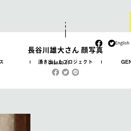
。
English
長谷川雄大さん 顔写真
ス
湧き出したプロジェクト
GE
2023.03.07