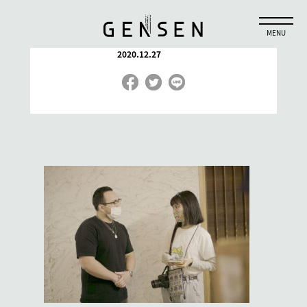
_DSC5197-2 (1)
2020.12.27