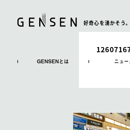
好奇心を湧かそう
1260716
GENSENとは
ニュー