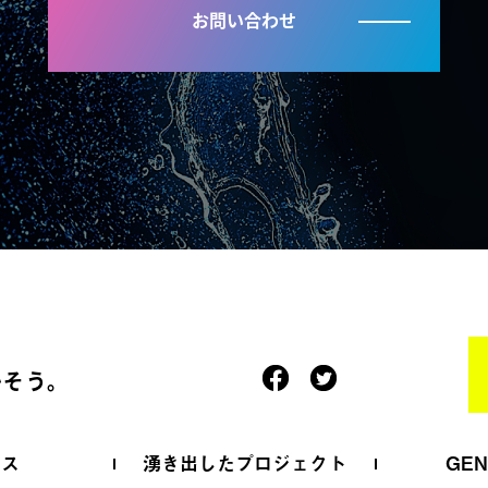
お問い合わせ
かそう。
ース
湧き出したプロジェクト
GE