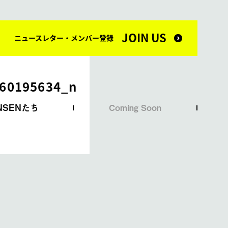
JOIN US
ニュースレター・メンバー登録
60195634_n
NSENたち
Coming Soon