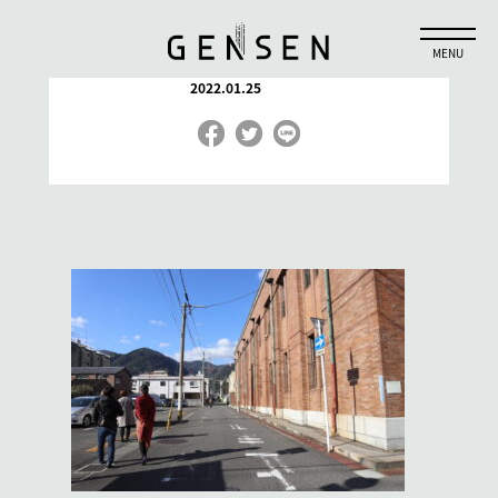
IMG_9384
2022.01.25