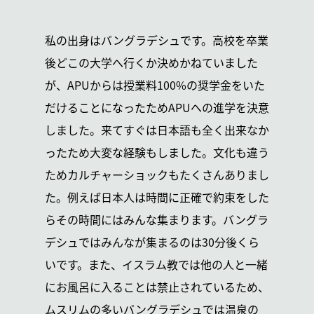
私の出身はバングラデシュです。高校を卒業
後どこの大学へ行くか決めかねていました
が、APUからは授業料100%の奨学金をいた
だけることになったためAPUへの進学を決意
しました。来てすぐは日本語も全く出来なか
ったため大変な経験もしました。文化も違う
ためカルチャーショックもたくさんありまし
た。例えば日本人は時間に正確で約束をした
らその時間にはみんな集まります。バングラ
デシュではみんなが集まるのは30分後くら
いです。また、イスラム教では他の人と一緒
にお風呂に入ることは禁止されているため、
ムスリムの多いバングラデシュでは温泉の