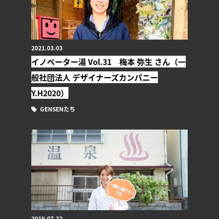
2021.03.03
イノベーター湯 Vol.31 梅本 弥生 さん（一
般社団法人 デザイナーズカンパニー
Y.H2020）
GENSENたち
2019.07.22