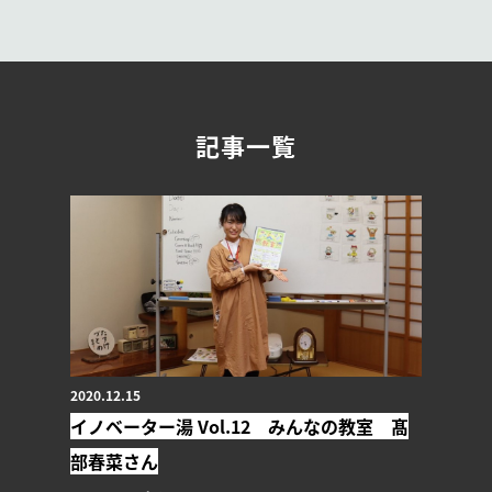
記事一覧
2020.12.15
イノベーター湯 Vol.12 みんなの教室 髙
部春菜さん