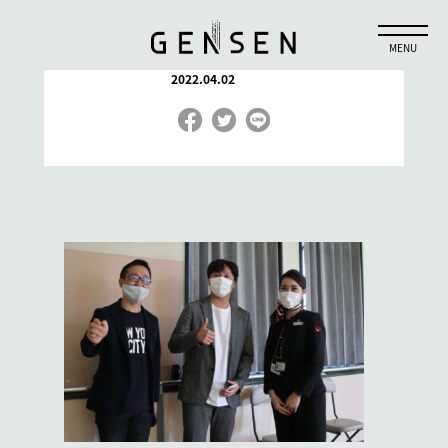
sva19
2022.04.02