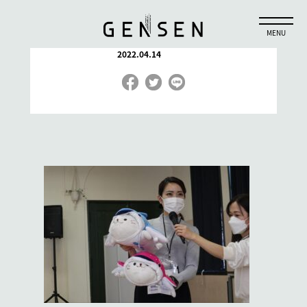
svd3
2022.04.14