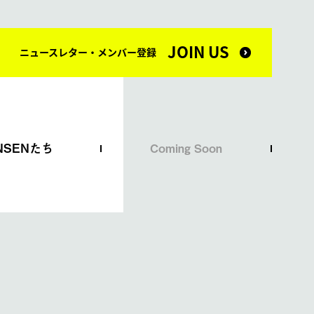
JOIN US
ニュースレター・メンバー登録
NSENたち
Coming Soon