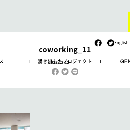
。
English
coworking_11
ス
湧き出したプロジェクト
GE
2022.12.12