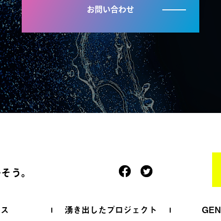
お問い合わせ
かそう。
ース
湧き出したプロジェクト
GE