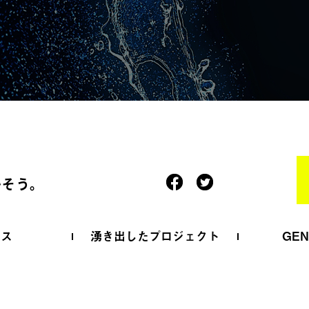
かそう。
ース
湧き出したプロジェクト
GE