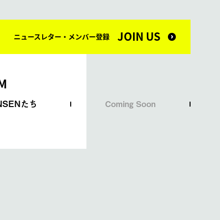
JOIN US
ニュースレター・メンバー登録
PM
NSENたち
Coming Soon