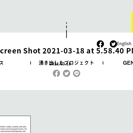
。
English
creen Shot 2021-03-18 at 5.58.40 
ス
湧き出したプロジェクト
GE
2021.03.18