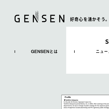
好奇心を湧かそう
S
GENSENとは
ニュー