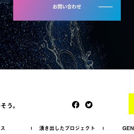
お問い合わせ
かそう。
ース
湧き出したプロジェクト
GE