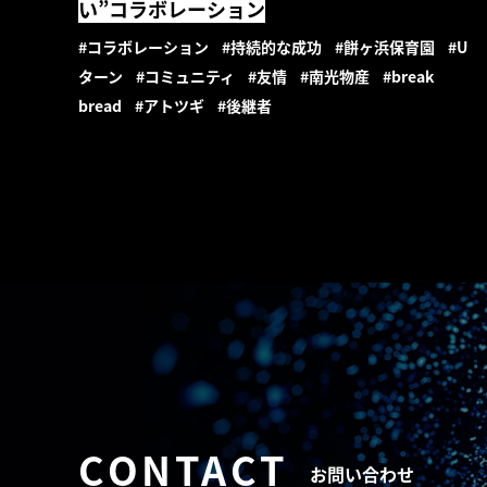
い”コラボレーション
#コラボレーション
#持続的な成功
#餅ヶ浜保育園
#U
ターン
#コミュニティ
#友情
#南光物産
#break
bread
#アトツギ
#後継者
CONTACT
お問い合わせ