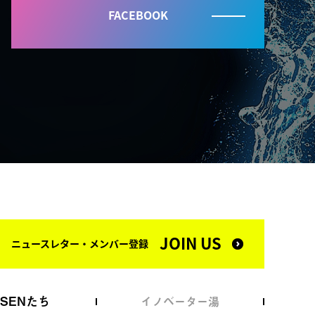
FACEBOOK
JOIN US
ニュースレター・メンバー登録
NSENたち
イノベーター湯