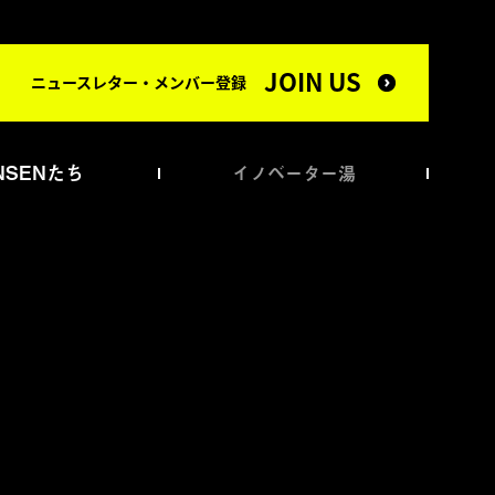
JOIN US
ニュースレター・メンバー登録
NSENたち
イノベーター湯