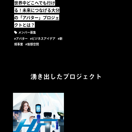
世界中どこへでも行け
る！未来につなげる大分
の「アバター」プロジェ
クトとは？
メンバー募集
#アバター
#ビジネスアイデア
#新
規事業
#仮想空間
湧き出したプロジェクト